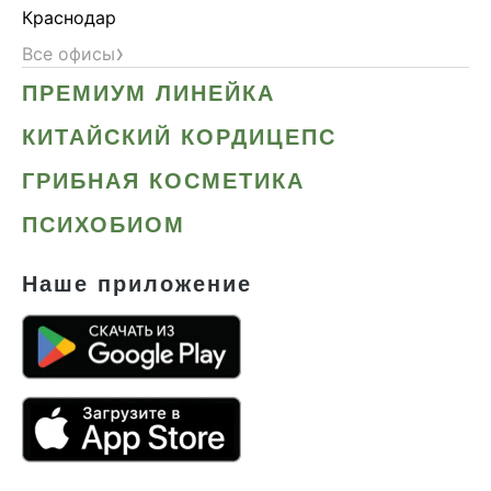
Краснодар
›
Все офисы
ПРЕМИУМ ЛИНЕЙКА
КИТАЙСКИЙ КОРДИЦЕПС
ГРИБНАЯ КОСМЕТИКА
ПСИХОБИОМ
Наше приложение