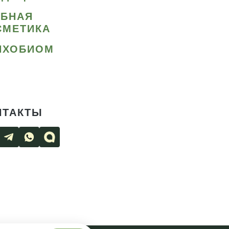
ИБНАЯ
СМЕТИКА
ИХОБИОМ
НТАКТЫ