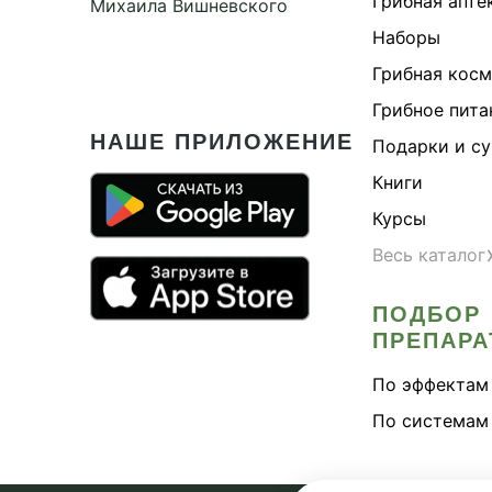
Грибная апте
Михаила Вишневского
Наборы
Грибная кос
Грибное пита
НАШЕ ПРИЛОЖЕНИЕ
Подарки и с
Книги
Курсы
Весь каталог
ПОДБОР
ПРЕПАРА
По эффектам
По системам