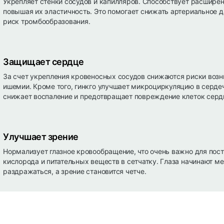
Укрепляет стенки сосудов и капилляров. Способствует расширен
повышая их эластичность. Это помогает снижать артериальное д
риск тромбообразования.
Защищает сердце
За счет укрепления кровеносных сосудов снижаются риски воз
ишемии. Кроме того, гинкго улучшает микроциркуляцию в серд
снижает воспаление и предотвращает повреждение клеток серд
Улучшает зрение
Нормализует глазное кровообращение, что очень важно для пос
кислорода и питательных веществ в сетчатку. Глаза начинают м
раздражаться, а зрение становится четче.