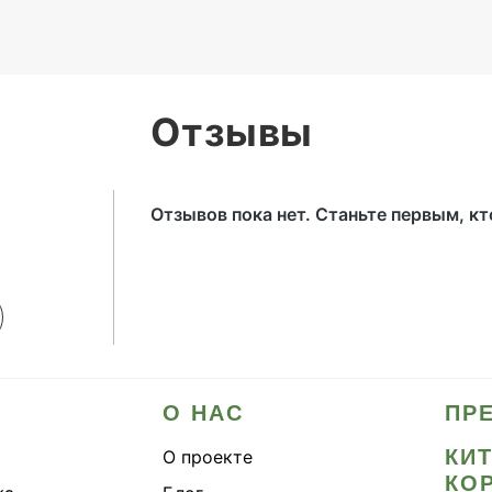
Отзывы
Отзывов пока нет. Станьте первым, к
О НАС
ПР
КИ
О проекте
КО