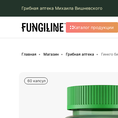
Грибная аптека Михаила Вишневского
Каталог продукции
Главная
Магазин
Грибная аптека
Гинкго б
60 капсул