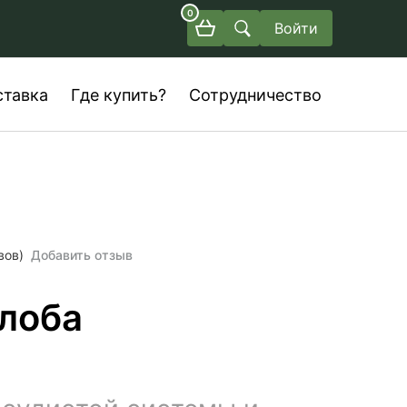
0
Войти
ставка
Где купить?
Сотрудничество
вов)
Добавить отзыв
илоба