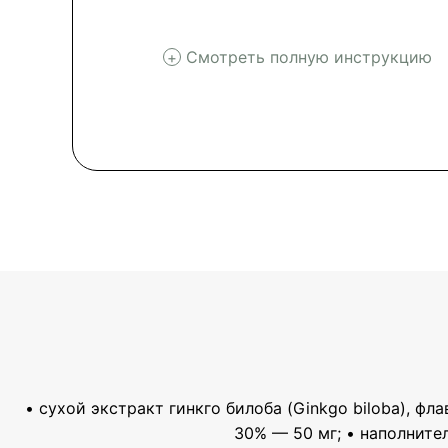
Смотреть полную инструкцию
• сухой экстракт гинкго билоба (Ginkgo biloba), фл
30% — 50 мг; • наполните