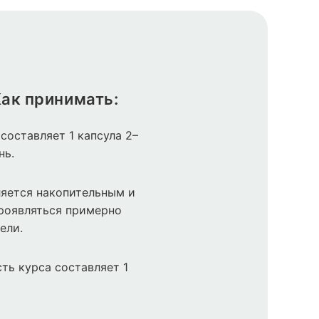
ак принимать:
составляет 1 капсула 2–
нь.
яется накопительным и
роявляться примерно
ели.
ть курса составляет 1