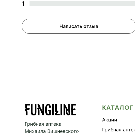
1
Написать отзыв
КАТАЛОГ
Акции
Грибная аптека
Грибная апте
Михаила Вишневского