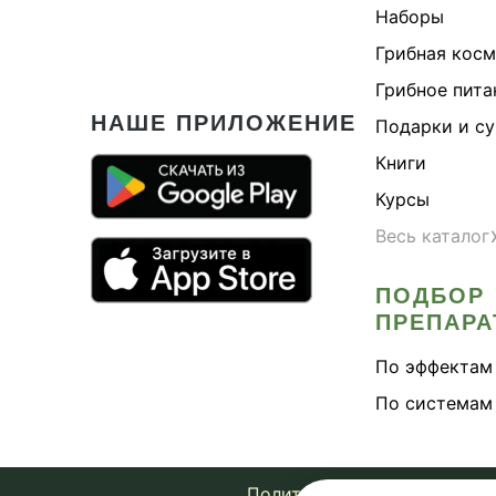
Наборы
Грибная кос
Грибное пита
НАШЕ ПРИЛОЖЕНИЕ
Подарки и с
Книги
Курсы
Весь каталог
ПОДБОР
ПРЕПАРА
По эффектам
По системам
Политика конфиденциально