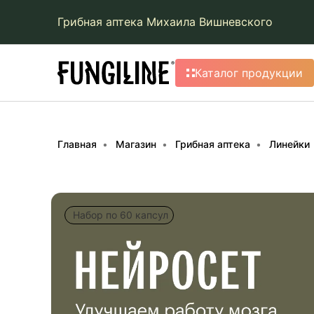
Грибная аптека Михаила Вишневского
Каталог продукции
Главная
Магазин
Грибная аптека
Линейки
Набор по 60 капсул