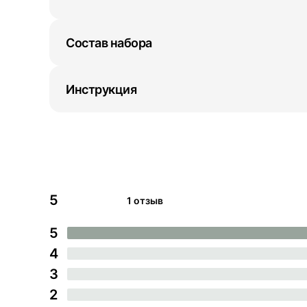
Состав набора
Инструкция
5
1 отзыв
5
4
3
2