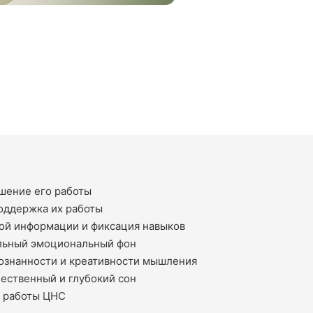
чшение его работы
оддержка их работы
ой информации и фиксация навыков
ильный эмоциональный фон
ознанности и креативности мышления
чественный и глубокий сон
и работы ЦНС