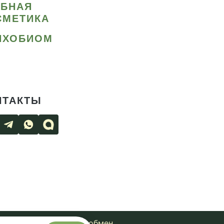
ИБНАЯ
СМЕТИКА
ИХОБИОМ
НТАКТЫ
чная оферта
Возврат и обмен