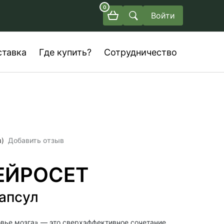
0
Войти
ставка
Где купить?
Сотрудничество
в)
Добавить отзыв
ЕЙРОСЕТ
капсул
вье мозга» — это сверхэффективное сочетание,