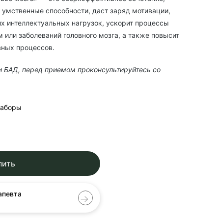
 умственные способности, даст заряд мотивации,
х интеллектуальных нагрузок, ускорит процессы
 или заболеваний головного мозга, а также повысит
вных процессов.
и БАД, перед приемом проконсультируйтесь со
аборы
пить
апевта