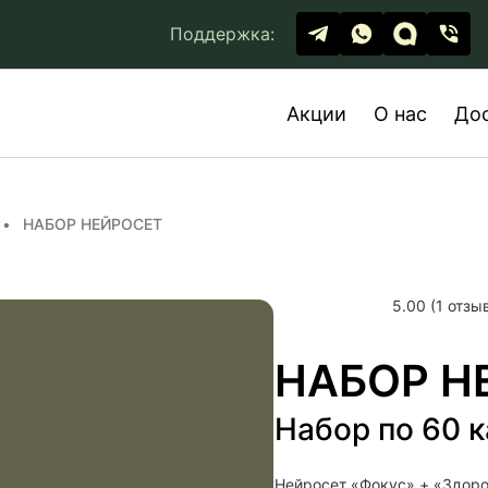
Поддержка:
Акции
О нас
До
НАБОР НЕЙРОСЕТ
5.00 (1 отзы
НАБОР Н
Набор по 60 
Нейросет «Фокус» + «Здоро