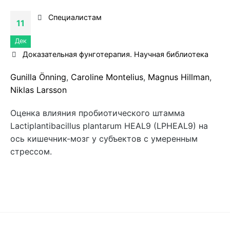
Специалистам
11
Дек
Доказательная фунготерапия. Научная библиотека
Gunilla Önning
,
Caroline Montelius
,
Magnus Hillman
,
Niklas Larsson
Оценка влияния пробиотического штамма
Lactiplantibacillus plantarum HEAL9 (LPHEAL9) на
ось кишечник-мозг у субъектов с умеренным
стрессом.