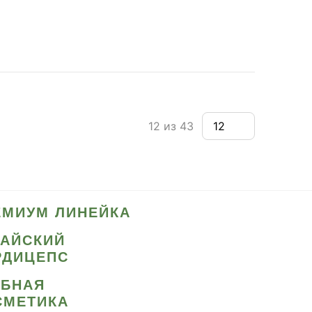
12 из 43
ЕМИУМ ЛИНЕЙКА
ТАЙСКИЙ
РДИЦЕПС
ИБНАЯ
СМЕТИКА