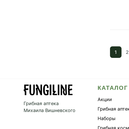
1
2
КАТАЛОГ
Акции
Грибная аптека
Грибная апте
Михаила Вишневского
Наборы
Грибная кос