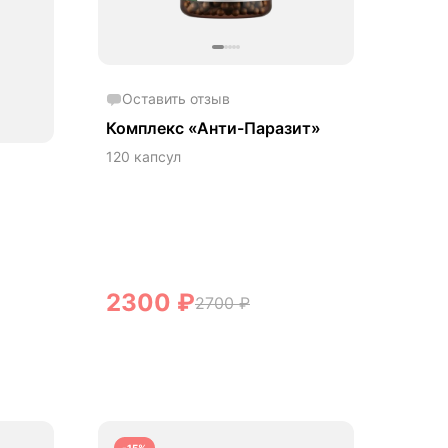
Оставить отзыв
Комплекс «Анти-Паразит»
120 капсул
2300
₽
2700
₽