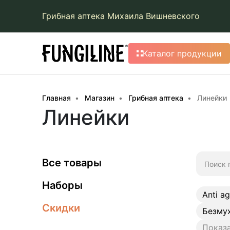
Грибная аптека Михаила Вишневского
Каталог продукции
Главная
Магазин
Грибная аптека
Линейки
Линейки
Искать:
Все товары
Наборы
Anti a
Скидки
Безму
Показа