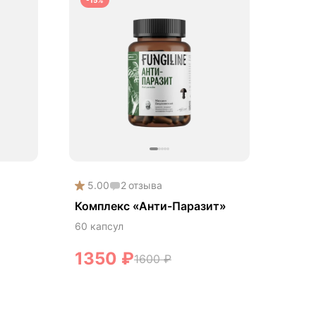
-15%
5.00
2
отзыва
Комплекс «Анти-Паразит»
60 капсул
1350
₽
1600
₽