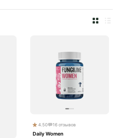
4.50
16
отзывов
Daily Women