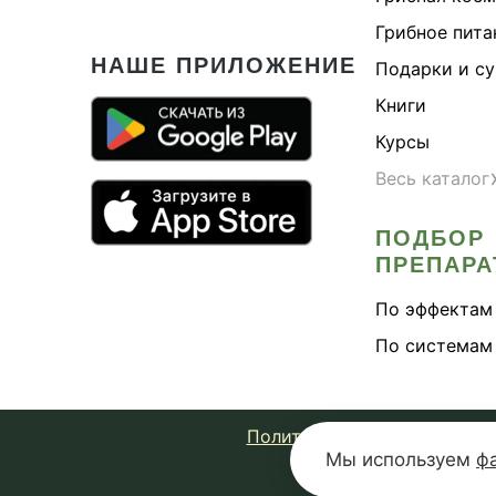
Грибное пита
НАШЕ ПРИЛОЖЕНИЕ
Подарки и с
Книги
Курсы
Весь каталог
ПОДБОР
ПРЕПАРА
По эффектам
По системам
Политика конфиденциально
Мы используем
ф
© 2026 Fungiline 