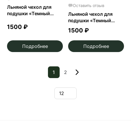
Оставить отзыв
Льняной чехол для
подушки «Темный
Льняной чехол для
Мухомор»
подушки «Темный
1500
₽
осенний лес»
1500
₽
Подробнее
Подробнее
1
2