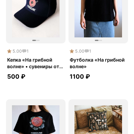
5.00
1
5.00
1
Кепка «На грибной
Футболка «На грибной
волне» • сувениры от
волне»
Fungiline
500
₽
1100
₽