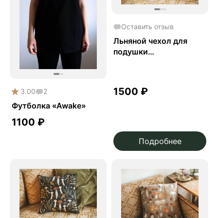
Оставить отзыв
Льняной чехол для
подушки
«Ведьмовской»
1500
₽
3.00
2
Футболка «Awake»
1100
₽
Подробнее